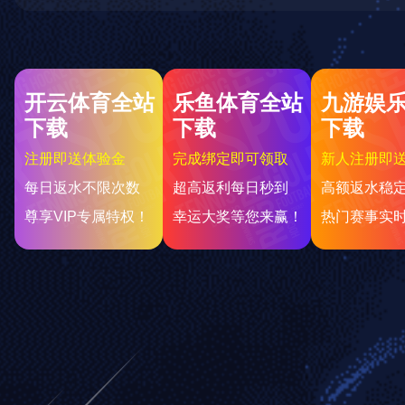
Email：support@nelsnet.
沙巴官网