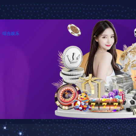
App下载
公司介绍
体育焦点
用户协议
最近更新：2025年7月
官网平台所提供的任何服务前，请仔细阅读本《用户协议》。使
真实、准确。若发现信息虚假或存在风险，沙巴官网-沙巴(中国