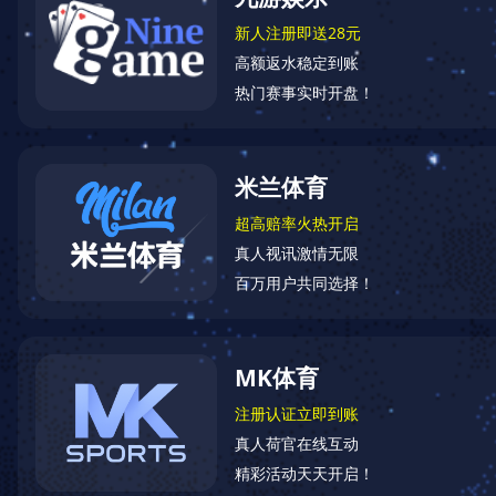
我们提供包括实时比分、体
四、用户行为规范
不得发布非法、敏感或
不得借助本平台从事任
不得利用技术手段破坏
五、知识产权
平台所有文字、图像、数据
六、服务终止
若用户违反平台规定或存在
七、法律责任与适用
协议适用中华人民共和国法
八、联系方式
如对本协议有疑问或建议，