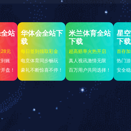
com
荣誉与成就
 在多个国际赛事科技平台评比中脱颖而出，持续提升安全性与