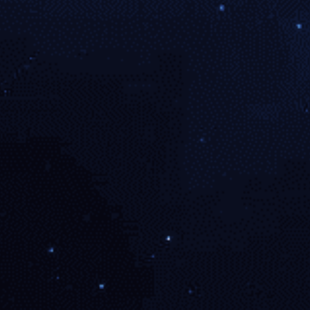
2024 年
2023 年
沙巴官网
沙巴官网官方网站【KY1.AC】官网认
福
证:手机版、app下载、登录入口、官
su
方网站、网页版、平台、网址、地
址、注册、娱乐，沙巴官网(中国)官方